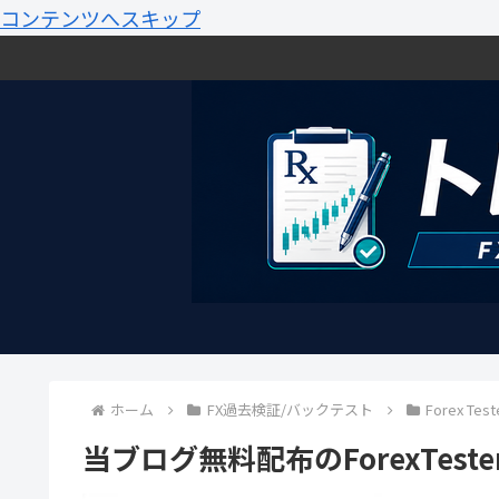
コンテンツへスキップ
ホーム
FX過去検証/バックテスト
Forex Test
当ブログ無料配布のForexTes