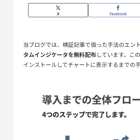
X
Facebook
当ブログでは、検証記事で扱った手法のエントリーポ
タムインジケータを無料配布
しています。このペ
インストールしてチャートに表示するまでの