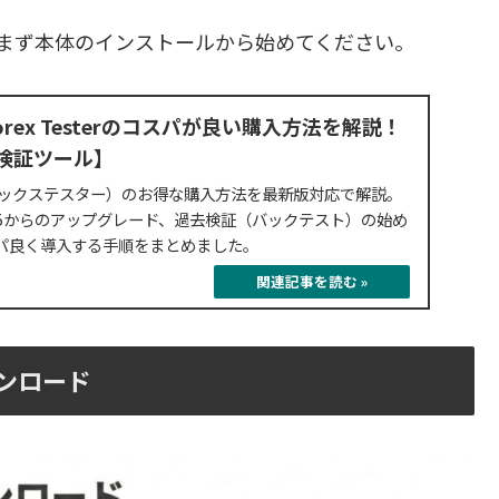
場合は、まず本体のインストールから始めてください。
rex Testerのコスパが良い購入方法を解説！
去検証ツール】
（フォレックステスター）のお得な購入方法を最新版対応で解説。
FT5からのアップグレード、過去検証（バックテスト）の始め
パ良く導入する手順をまとめました。
2023.06.10
ウンロード