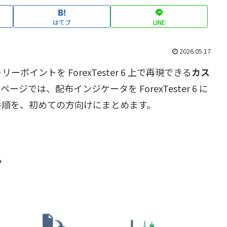
はてブ
LINE
2026.05.17
イントを ForexTester 6 上で再現できる
カス
ージでは、配布インジケータを ForexTester 6 に
手順を、初めての方向けにまとめます。