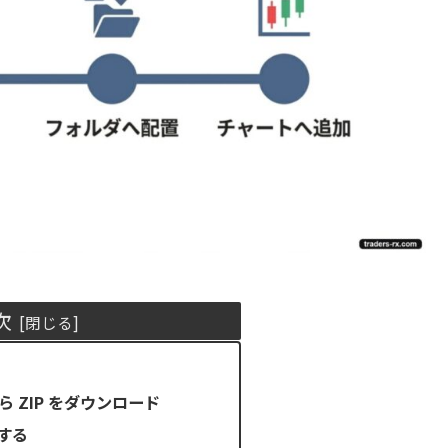
次
ら ZIP をダウンロード
開する