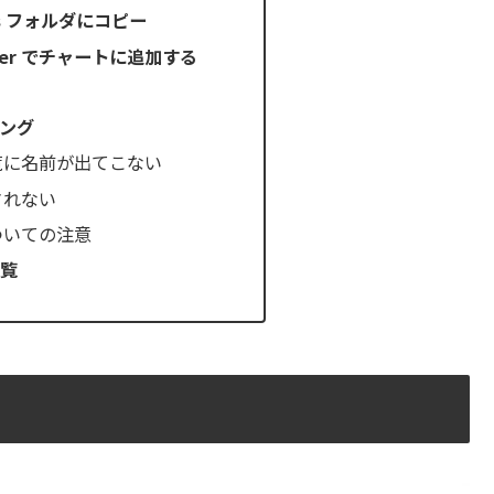
ors フォルダにコピー
ster でチャートに追加する
ング
覧に名前が出てこない
されない
ついての注意
覧