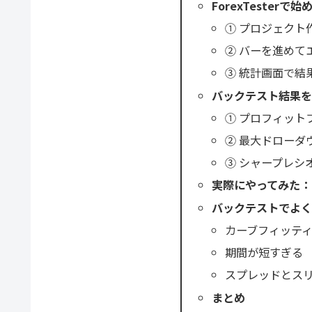
ForexTester
① プロジェクト
② バーを進めて
③ 統計画面で結
バックテスト結果を
① プロフィット
② 最大ドローダウ
③ シャープレシ
実際にやってみた：
バックテストでよく
カーブフィッテ
期間が短すぎる
スプレッドとス
まとめ