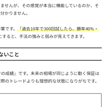
りませんが、その感覚が本当に機能しているのか、そ
が分かりません。
作業です。
「過去10年で300回試したら、勝率40%・
にすると、手法の強みと弱みが見えてきます。
ないこと
での成績」です。未来の相場が同じように動く保証は
実際のトレードよりも理想的な状態になりがちです。