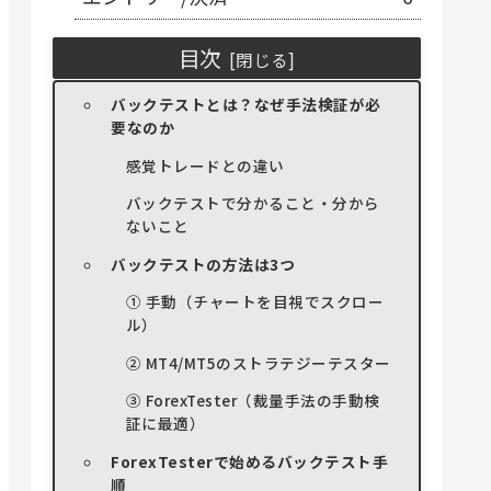
目次
バックテストとは？なぜ手法検証が必
要なのか
感覚トレードとの違い
バックテストで分かること・分から
ないこと
バックテストの方法は3つ
① 手動（チャートを目視でスクロー
ル）
② MT4/MT5のストラテジーテスター
③ ForexTester（裁量手法の手動検
証に最適）
ForexTesterで始めるバックテスト手
順