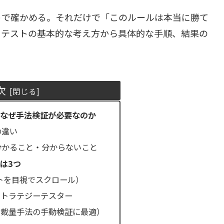
トで確かめる。それだけで「このルールは本当に勝て
クテストの基本的な考え方から具体的な手順、結果の
次
なぜ手法検証が必要なのか
の違い
分かること・分からないこと
は3つ
トを目視でスクロール）
のストラテジーテスター
ter（裁量手法の手動検証に最適）