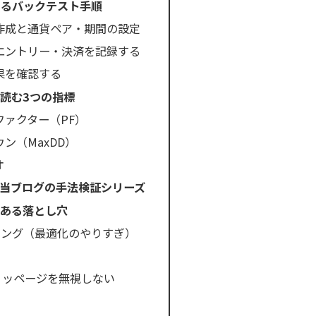
で始めるバックテスト手順
作成と通貨ペア・期間の設定
エントリー・決済を記録する
果を確認する
読む3つの指標
ファクター（PF）
ン（MaxDD）
オ
当ブログの手法検証シリーズ
ある落とし穴
ィング（最適化のやりすぎ）
リッページを無視しない