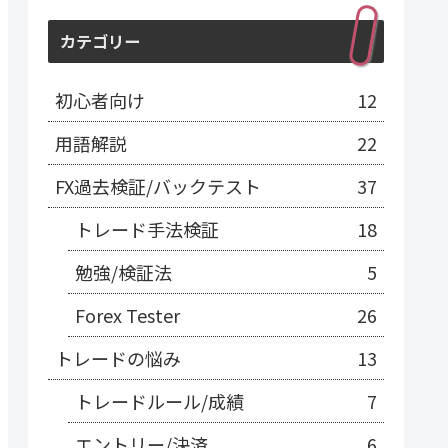
カテゴリー
初心者向け
12
用語解説
22
FX過去検証/バックテスト
37
トレード手法検証
18
勉強/検証法
5
Forex Tester
26
トレードの悩み
13
トレードルール/成績
7
エントリー/決済
6