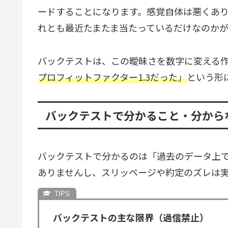
ードすることになります。感覚自体は悪くあ
れとも最近たまたま当たっているだけなのか
バックテストは、この曖昧さを数字に変える
プロフィットファクター1.3だった」
という形
バックテストで分かること・分から
バックテストで分かるのは「過去のデータ上
ありませんし、スリッページや約定のズレは
バックテストの主な限界（過信禁止）