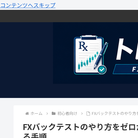
コンテンツへスキップ
ホーム
初心者向け
FXバックテストのやり
FXバックテストのやり方をゼ
る手順