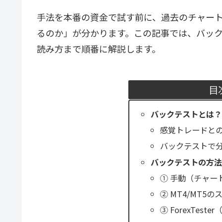
手法を本番の資金で試す前に、過去のチャー
るのか」が分かります。この記事では、バッ
読み方まで順番に解説します。
目
バックテストとは？
感覚トレードと
バックテストで
バックテストの方法
① 手動（チャー
② MT4/MT5
③ ForexTes