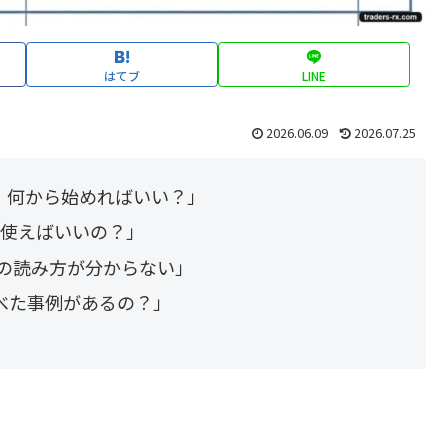
はてブ
LINE
2026.06.09
2026.07.25
、何から始めればいい？」
っちを使えばいいの？」
）の読み方が分からない」
べた事例があるの？」